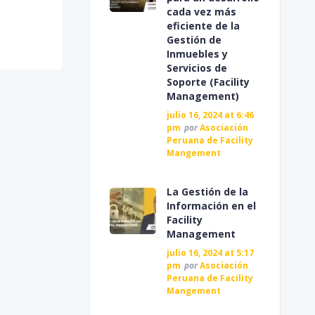
cada vez más
eficiente de la
Gestión de
Inmuebles y
Servicios de
Soporte (Facility
Management)
julio 16, 2024 at 6:46
pm
por
Asociación
Peruana de Facility
Mangement
La Gestión de la
Información en el
Facility
Management
julio 16, 2024 at 5:17
pm
por
Asociación
Peruana de Facility
Mangement