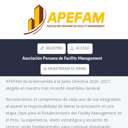
REGISTRO
ACCESO
Liderazgo que impulsa el Facility
Asociación Peruana de Facility Management
Management en el Perú – APEFAM
MUESTRAME EL MENU
APEFAM da la bienvenida a la Junta Directiva 2026–2027,
elegida en nuestra más reciente Asamblea General.
Reconocemos el compromiso de cada uno de sus integrantes
al asumir la responsabilidad de liderar la asociación en una
etapa clave para el fortalecimiento del Facility Management en
el Perú. Su experiencia, visión estratégica y vocación de
servicio serán fundamentales para continuar impulsando