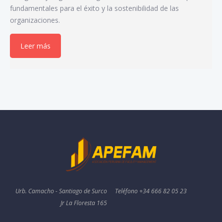
fundamentales para el éxito y la sostenibilidad de las
organizaciones.
Leer más
Urb. Camacho - Santiago de Surco
Teléfono +34 666 82 05 23
Jr La Floresta 165