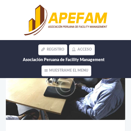
REGISTRO
ACCESO
Asociación Peruana de Facility Management
MUESTRAME EL MENU