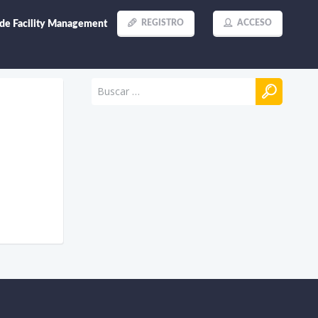
REGISTRO
ACCESO
 de Facility Management