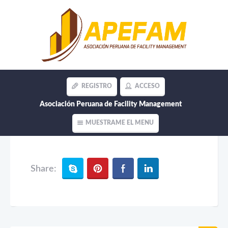
REGISTRO
ACCESO
Asociación Peruana de Facility Management
Luis Vivar Cortez
MUESTRAME EL MENU
Share: